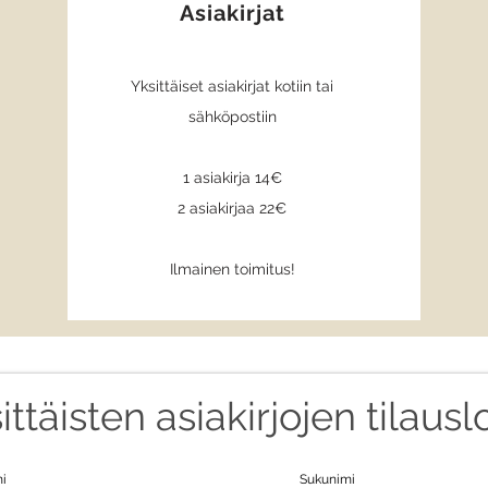
Asiakirjat
Yksittäiset asiakirjat kotiin tai
sähköpostiin
1 asiakirja 14€
2 asiakirjaa 22€
Ilmainen toimitus!
ittäisten asiakirjojen tilau