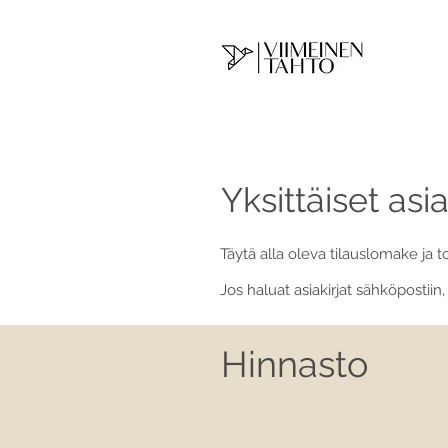
Yksittäiset asia
Täytä alla oleva tilauslomake ja t
Jos haluat asiakirjat sähköpostiin, 
Hinnasto