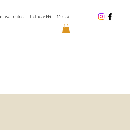
ntavaltuutus
Tietopankki
Meistä