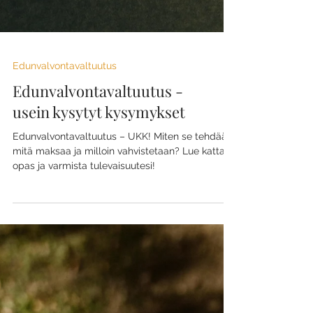
Edunvalvontavaltuutus
Edunvalvontavaltuutus -
usein kysytyt kysymykset