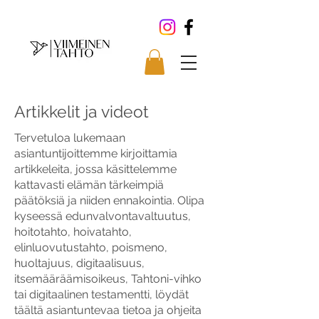
Artikkelit ja videot
Tervetuloa lukemaan
asiantuntijoittemme kirjoittamia
artikkeleita, jossa käsittelemme
kattavasti elämän tärkeimpiä
päätöksiä ja niiden ennakointia. Olipa
kyseessä edunvalvontavaltuutus,
hoitotahto, hoivatahto,
elinluovutustahto, poismeno,
huoltajuus, digitaalisuus,
itsemääräämisoikeus, Tahtoni-vihko
tai digitaalinen testamentti, löydät
täältä asiantuntevaa tietoa ja ohjeita