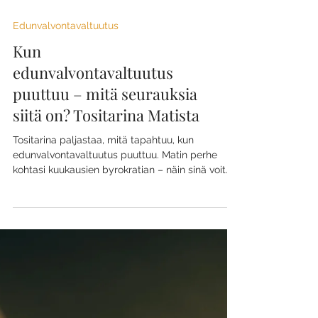
Edunvalvontavaltuutus
Kun
edunvalvontavaltuutus
puuttuu – mitä seurauksia
siitä on? Tositarina Matista
Tositarina paljastaa, mitä tapahtuu, kun
edunvalvontavaltuutus puuttuu. Matin perhe