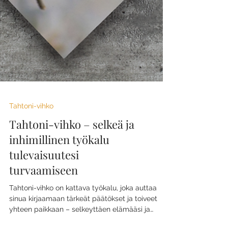
Tahtoni-vihko
Tahtoni-vihko – selkeä ja