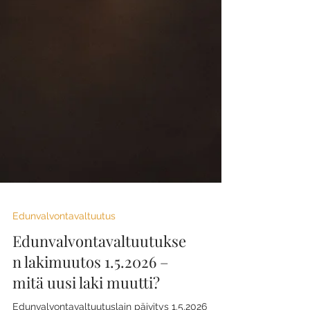
Edunvalvontavaltuutus
Edunvalvontavaltuutukse
n lakimuutos 1.5.2026 –