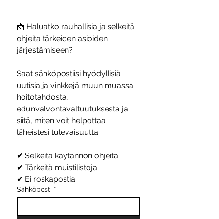
📩 Haluatko rauhallisia ja selkeitä 
ohjeita tärkeiden asioiden 
järjestämiseen?
Saat sähköpostiisi hyödyllisiä 
uutisia ja vinkkejä muun muassa 
hoitotahdosta, 
edunvalvontavaltuutuksesta ja 
siitä, miten voit helpottaa 
läheistesi tulevaisuutta.
✔ Selkeitä käytännön ohjeita
✔ Tärkeitä muistilistoja
✔ Ei roskapostia
Sähköposti
*