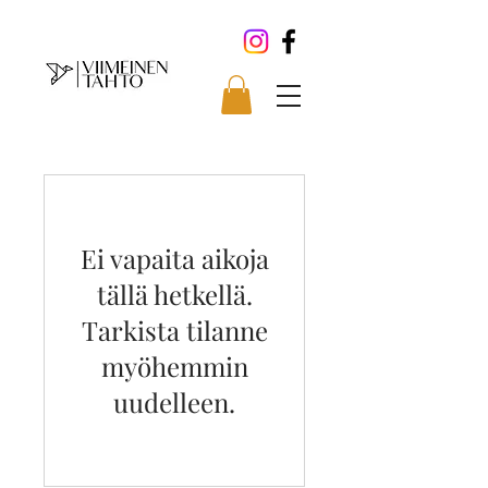
Ei vapaita aikoja
tällä hetkellä.
Tarkista tilanne
myöhemmin
uudelleen.